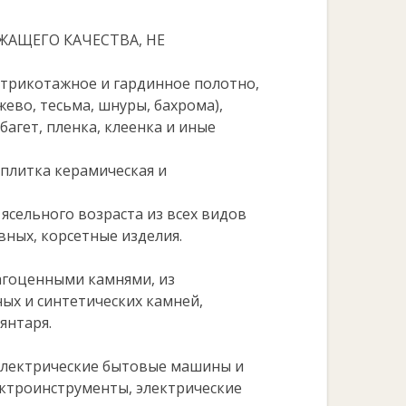
АЩЕГО КАЧЕСТВА, НЕ
 трикотажное и гардинное полотно,
жево, тесьма, шнуры, бахрома),
багет, пленка, клеенка и иные
 плитка керамическая и
ясельного возраста из всех видов
вных, корсетные изделия.
агоценными камнями, из
ых и синтетических камней,
янтаря.
электрические бытовые машины и
ектроинструменты, электрические