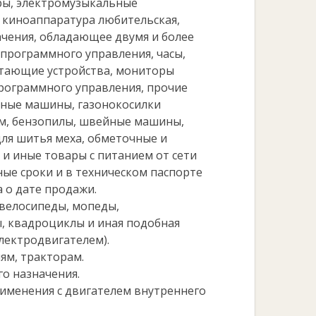
ры, электромузыкальные
 киноаппаратура любительская,
чения, обладающее двумя и более
программного управления, часы,
атающие устройства, мониторы
программного управления, прочие
ьные машины, газонокосилки
м, бензопилы, швейные машины,
ля шитья меха, обметочные и
и иные товары с питанием от сети
ные сроки и в техническом паспорте
 о дате продажи.
велосипеды, мопеды,
, квадроциклы и иная подобная
лектродвигателем).
ям, тракторам.
го назначения.
именения с двигателем внутреннего