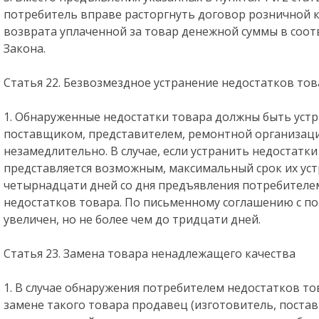
потребитель вправе расторгнуть договор розничной 
возврата уплаченной за товар денежной суммы в соотв
Закона.
Статья 22. Безвозмездное устранение недостатков то
1. Обнаруженные недостатки товара должны быть уст
поставщиком, представителем, ремонтной организаци
незамедлительно. В случае, если устранить недостатк
представляется возможным, максимальный срок их ус
четырнадцати дней со дня предъявления потребителе
недостатков товара. По письменному соглашению с по
увеличен, но не более чем до тридцати дней.
Статья 23. Замена товара ненадлежащего качества
1. В случае обнаружения потребителем недостатков т
замене такого товара продавец (изготовитель, постав