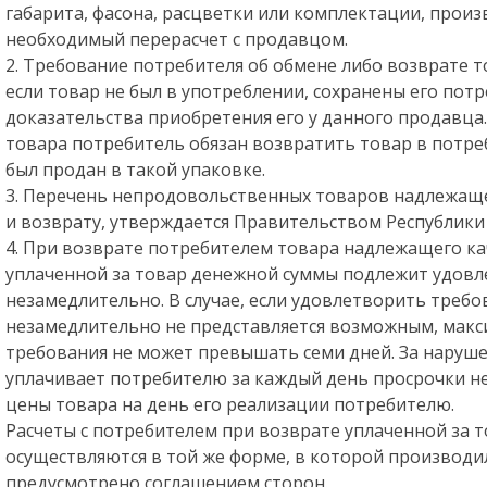
габарита, фасона, расцветки или комплектации, произ
необходимый перерасчет с продавцом.
2. Требование потребителя об обмене либо возврате 
если товар не был в употреблении, сохранены его пот
доказательства приобретения его у данного продавца.
товара потребитель обязан возвратить товар в потре
был продан в такой упаковке.
3. Перечень непродовольственных товаров надлежаще
и возврату, утверждается Правительством Республики 
4. При возврате потребителем товара надлежащего ка
уплаченной за товар денежной суммы подлежит удов
незамедлительно. В случае, если удовлетворить треб
незамедлительно не представляется возможным, макс
требования не может превышать семи дней. За наруш
уплачивает потребителю за каждый день просрочки не
цены товара на день его реализации потребителю.
Расчеты с потребителем при возврате уплаченной за 
осуществляются в той же форме, в которой производил
предусмотрено соглашением сторон.