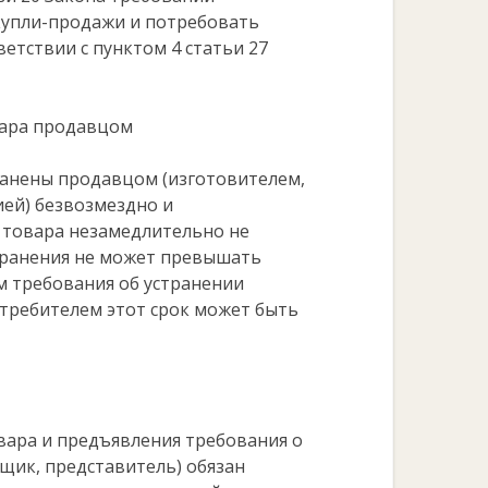
купли-продажи и потребовать
етствии с пунктом 4 статьи 27
вара продавцом
ранены продавцом (изготовителем,
ей) безвозмездно и
и товара незамедлительно не
транения не может превышать
м требования об устранении
требителем этот срок может быть
овара и предъявления требования о
щик, представитель) обязан