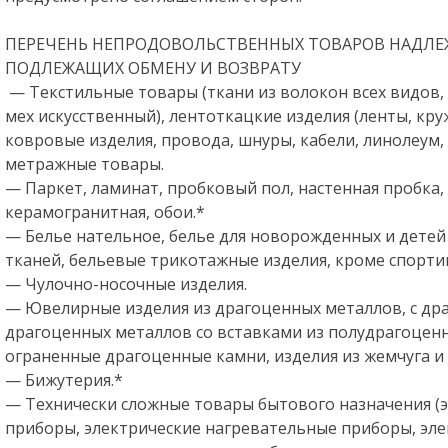
ПЕРЕЧЕНЬ НЕПРОДОВОЛЬСТВЕННЫХ ТОВАРОВ НАДЛЕЖ
ПОДЛЕЖАЩИХ ОБМЕНУ И ВОЗВРАТУ
— Текстильные товары (ткани из волокон всех видов,
мех искусственный), лентоткацкие изделия (ленты, кру
ковровые изделия, провода, шнуры, кабели, линолеум, 
метражные товары.
— Паркет, ламинат, пробковый пол, настенная пробка,
керамогранитная, обои.*
— Белье нательное, белье для новорожденных и детей 
тканей, бельевые трикотажные изделия, кроме спорти
— Чулочно-носочные изделия.
— Ювелирные изделия из драгоценных металлов, с др
драгоценных металлов со вставками из полудрагоценн
ограненные драгоценные камни, изделия из жемчуга и 
— Бижутерия.*
— Технически сложные товары бытового назначения (
приборы, электрические нагревательные приборы, эл