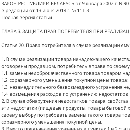
ЗАКОН РЕСПУБЛИКИ БЕЛАРУСЬ от 9 января 2002 г. N 90
в редакции от 13 июня 2018 г. № 111-З
Полная версия статьи
ГЛАВА 3. ЗАЩИТА ПРАВ ПОТРЕБИТЕЛЯ ПРИ РЕАЛИЗА
Статья 20. Права потребителя в случае реализации ем
1. В случае реализации товара ненадлежащего качества
оговорены продавцом, потребитель вправе по своему
1.1. замены недоброкачественного товара товаром на
1.2. соразмерного уменьшения покупной цены товара;
1.3. незамедлительного безвозмездного устранения не
1.4. возмещения расходов по устранению недостатков 
2. В случае обнаружения недостатков товара, свойств
эти недостатки (пищевые продукты, товары бытовой хи
своему выбору потребовать замены такого товара то
соразмерного уменьшения покупной цены.
3. Вместо предъявления указанных в пунктах 1 и 2 ста