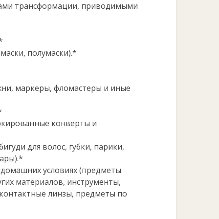
мами трансформации, приводимыми
*
аски, полумаски).*
жни, маркеры, фломастеры и иные
*
аркированные конверты и
игуди для волос, губки, парики,
ары).*
 домашних условиях (предметы
угих материалов, инструменты,
 контактные линзы, предметы по