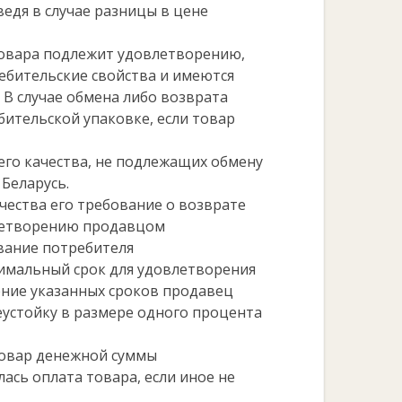
ведя в случае разницы в цене
товара подлежит удовлетворению,
ребительские свойства и имеются
 В случае обмена либо возврата
бительской упаковке, если товар
го качества, не подлежащих обмену
Беларусь.
чества его требование о возврате
летворению продавцом
ование потребителя
имальный срок для удовлетворения
ение указанных сроков продавец
устойку в размере одного процента
товар денежной суммы
ась оплата товара, если иное не