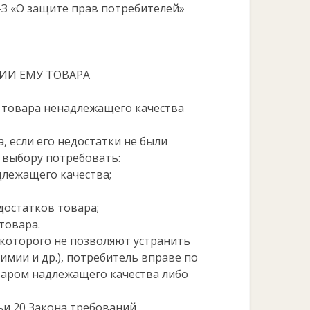
-З «О защите прав потребителей»
ЦИИ ЕМУ ТОВАРА
у товара ненадлежащего качества
, если его недостатки не были
 выбору потребовать:
длежащего качества;
достатков товара;
товара.
а которого не позволяют устранить
мии и др.), потребитель вправе по
варом надлежащего качества либо
тьи 20 Закона требований