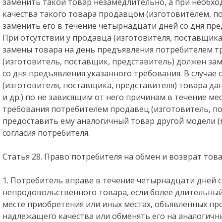
заменить такой товар незамедлительно, а при необх
качества такого товара продавцом (изготовителем, 
заменить его в течение четырнадцати дней со дня пре
При отсутствии у продавца (изготовителя, поставщика
замены товара на день предъявления потребителем т
(изготовитель, поставщик, представитель) должен зам
со дня предъявления указанного требования. В случае 
(изготовителя, поставщика, представителя) товара да
и др.) по не зависящим от него причинам в течение ме
требования потребителем продавец (изготовитель, по
предоставить ему аналогичный товар другой модели (ма
согласия потребителя.
Статья 28. Право потребителя на обмен и возврат тов
1. Потребитель вправе в течение четырнадцати дней 
непродовольственного товара, если более длительный
месте приобретения или иных местах, объявленных пр
надлежащего качества или обменять его на аналогичн