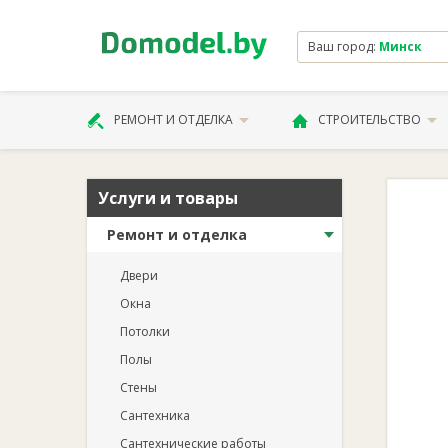
Ваш город:
Минск
РЕМОНТ И ОТДЕЛКА
СТРОИТЕЛЬСТВО
Услуги и товары
Ремонт и отделка
Двери
Окна
Потолки
Полы
Стены
Сантехника
Сантехнические работы