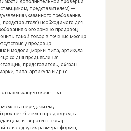
одимости дополнительной проверки
поставщиком, представителем) —
дъявления указанного требования.
, представителя) необходимого для
ребования о его замене продавец
енить такой товар в течение месяца
отсутствия у продавца
нной модели (марки, типа, артикула
сяца со дня предъявления
ставщик, представитель) обязан
рки, типа, артикула и др.) с
ара надлежащего качества
с момента передачи ему
 срок не объявлен продавцом, в
одавцом, возвратить товар
ый товар других размера, формы,