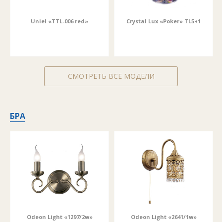
Uniel «TTL-006 red»
Crystal Lux «Poker» TL5+1
СМОТРЕТЬ ВСЕ МОДЕЛИ
БРА
Odeon Light «1297/2w»
Оdeon Light «2641/1w»