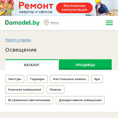
Минск
Ремонт и отделка
/
Освещение
КАТАЛОГ
ПРОДАВЦЫ
Люстры
Торшеры
Настольные лампы
Бра
Уличное освещение
Лампы
Встроенные светильники
Декоративное освещение