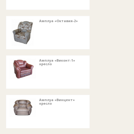
Амплуа «Октавия-2»
Амплуа «Виконт-1»
кресло
Амплуа «Винцент»
кресло