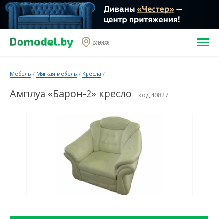
Минск
Мебель
/
Мягкая мебель
/
Кресла
/
Амплуа «Барон-2» кресло
код 40827