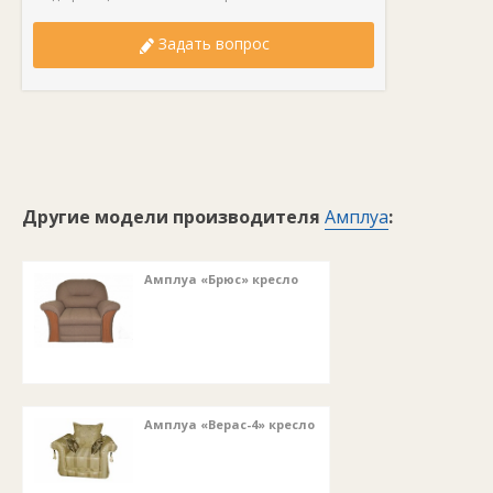
Задать вопрос
Другие модели производителя
Амплуа
:
Амплуа «Брюс» кресло
Амплуа «Верас-4» кресло