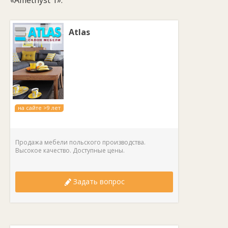
«Amethyst 1»:
Atlas
на сайте >9 лет
Продажа мебели польского производства.
Высокое качество. Доступные цены.
Задать вопрос