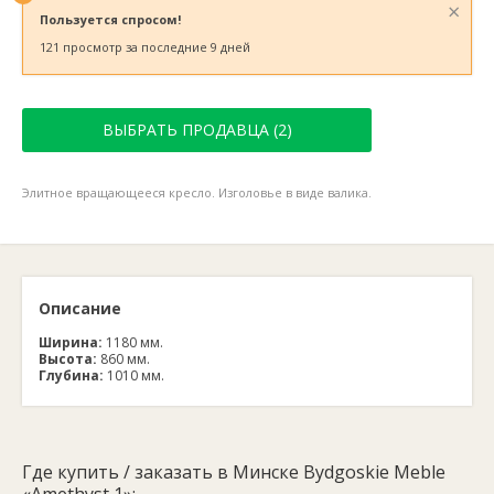
×
Пользуется спросом!
121 просмотр за последние 9 дней
ВЫБРАТЬ ПРОДАВЦА (2)
Элитное вращающееся кресло. Изголовье в виде валика.
Описание
Ширина:
1180 мм.
Высота:
860 мм.
Глубина:
1010 мм.
Где купить / заказать в Минске Bydgoskie Meble