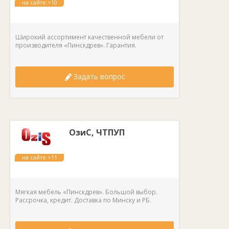
на сайте >10
лет
Широкий ассортимент качественной мебели от
производителя «Пинскдрев». Гарантия.
Задать вопрос
ОзиС, ЧТПУП
на сайте >11
лет
Мягкая мебель «Пинскдрев». Большой выбор.
Рассрочка, кредит. Доставка по Минску и РБ.