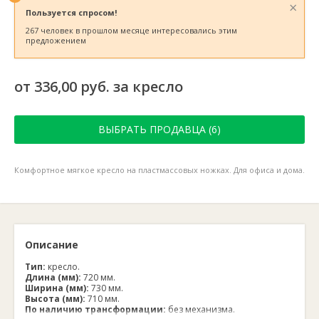
×
Пользуется спросом!
267 человек в прошлом месяце интересовались этим
предложением
от 336,00 руб. за кресло
ВЫБРАТЬ ПРОДАВЦА (6)
Комфортное мягкое кресло на пластмассовых ножках. Для офиса и дома.
Описание
Тип:
кресло.
Длина (мм):
720 мм.
Ширина (мм):
730 мм.
Высота (мм):
710 мм.
По наличию трансформации:
без механизма.