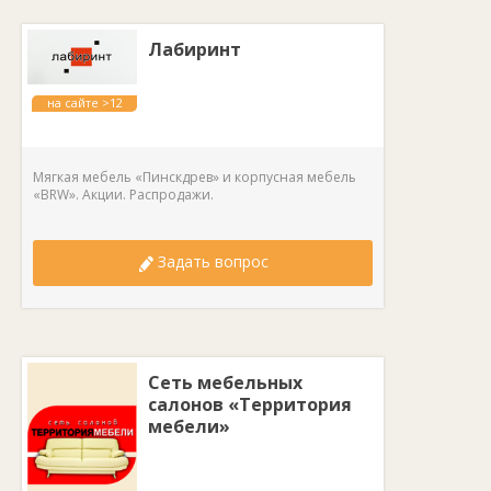
Лабиринт
на сайте >12
лет
Мягкая мебель «Пинскдрев» и корпусная мебель
«BRW». Акции. Распродажи.
Задать вопрос
Сеть мебельных
салонов «Территория
мебели»