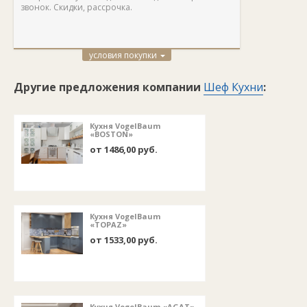
звонок. Скидки, рассрочка.
условия покупки
Другие предложения компании
Шеф Кухни
:
Кухня VogelBaum
«BOSTON»
от 1486,00 руб.
Кухня VogelBaum
«TOPAZ»
от 1533,00 руб.
Кухня VogelBaum «AGAT»