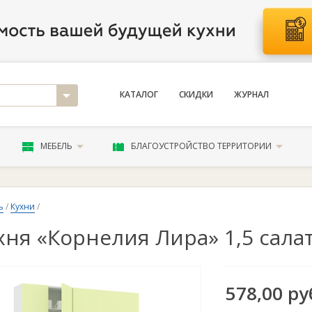
КАТАЛОГ
СКИДКИ
ЖУРНАЛ
МЕБЕЛЬ
БЛАГОУСТРОЙСТВО ТЕРРИТОРИИ
ь
/
Кухни
/
хня «Корнелия Лира» 1,5 сал
578,00 ру