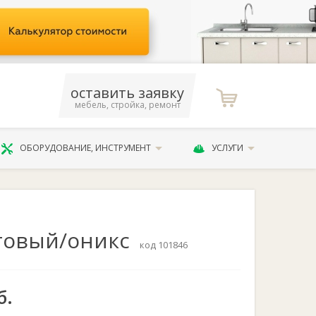
оставить заявку
мебель, стройка, ремонт
ОБОРУДОВАНИЕ, ИНСТРУМЕНТ
УСЛУГИ
атовый/оникс
код 101846
б.