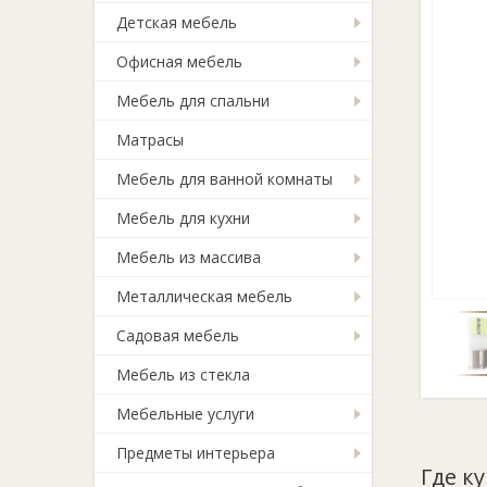
Детская мебель
Офисная мебель
Мебель для спальни
Матрасы
Мебель для ванной комнаты
Мебель для кухни
Мебель из массива
Металлическая мебель
Садовая мебель
Мебель из стекла
Мебельные услуги
Предметы интерьера
Где к