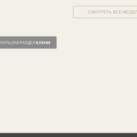
СМОТРЕТЬ ВСЕ МОДЕ
РНУТЬСЯ В РАЗДЕЛ
КУХНИ