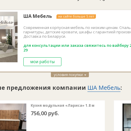
Столешница:
Пост
ША Мебель
на сайте больше 5 лет
Современная корпусная мебель по низким ценам. Спал
гарнитуры, детские кровати, шкафы с гарантией произв
Доставка по Беларуси.
для консультации или заказа свяжитесь по вайберу 2
29
мои работы
условия покупки
ие предложения компании
ША Мебель
:
Кухня модульная «Лариса» 1.8 м
756,00 руб.