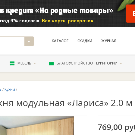
КАТАЛОГ
СКИДКИ
ЖУРНАЛ
МЕБЕЛЬ
БЛАГОУСТРОЙСТВО ТЕРРИТОРИИ
ь
/
Кухни
/
хня модульная «Лариса» 2.0 м
769,00 ру