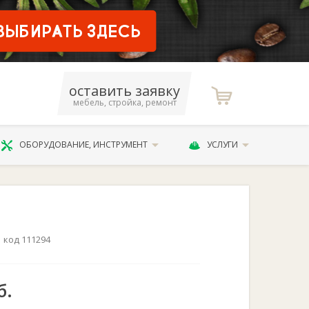
оставить заявку
мебель, стройка, ремонт
ОБОРУДОВАНИЕ, ИНСТРУМЕНТ
УСЛУГИ
код 111294
б.