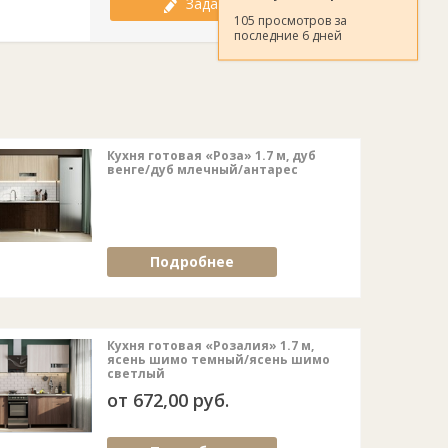
Задать вопрос
105 просмотров за
последние 6 дней
Кухня готовая «Роза» 1.7 м, дуб
венге/дуб млечный/антарес
Подробнее
Кухня готовая «Розалия» 1.7 м,
ясень шимо темный/ясень шимо
светлый
от 672,00 руб.