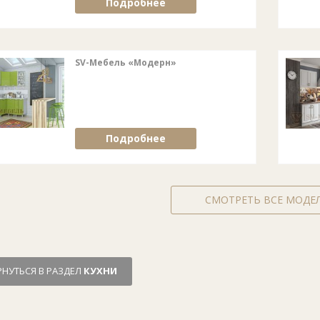
Подробнее
SV-Мебель «Модерн»
Подробнее
СМОТРЕТЬ ВСЕ МОДЕ
РНУТЬСЯ В РАЗДЕЛ
КУХНИ