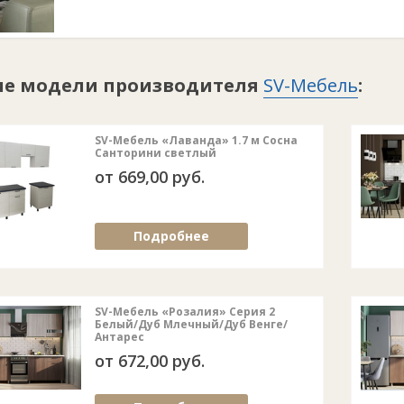
ие модели производителя
SV-Мебель
:
SV-Мебель «Лаванда» 1.7 м Сосна
Санторини светлый
от 669,00 руб.
Подробнее
SV-Мебель «Розалия» Серия 2
Белый/Дуб Млечный/Дуб Венге/
Антарес
от 672,00 руб.