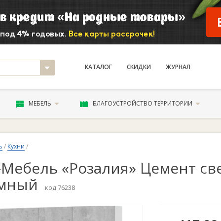
КАТАЛОГ
СКИДКИ
ЖУРНАЛ
МЕБЕЛЬ
БЛАГОУСТРОЙСТВО ТЕРРИТОРИИ
ь
/
Кухни
/
-Мебель «Розалия» Цемент св
мный
код 76238