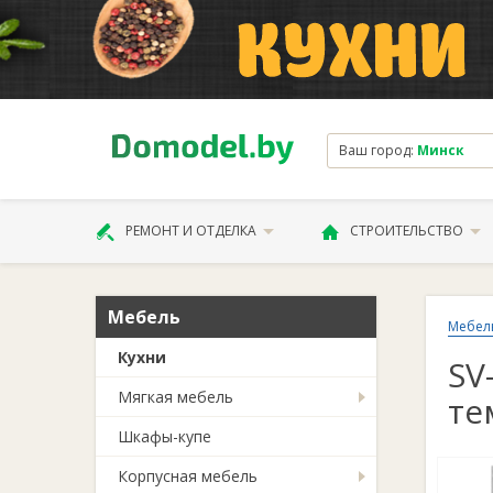
Ваш город:
Минск
РЕМОНТ И ОТДЕЛКА
СТРОИТЕЛЬСТВО
Мебель
Мебел
Кухни
SV
Мягкая мебель
те
Шкафы-купе
Корпусная мебель