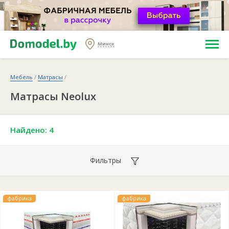
Минск
Мебель
/
Матрасы
/
Матрасы Neolux
Найдено: 4
Фильтры
фабрика
фабрика