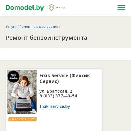
Минск
Услуги
/
Ремонтные мастерские
/
Ремонт бензоинструмента
Fixik Service (Фиксик
Сервис)
ул. Братская, 2
8 (033) 377-40-54
fixik-service.by
на сайте >3 лет