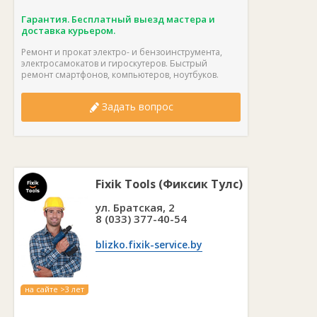
Гарантия. Бесплатный выезд мастера и
доставка курьером.
Ремонт и прокат электро- и бензоинструмента,
электросамокатов и гироскутеров. Быстрый
ремонт смартфонов, компьютеров, ноутбуков.
Задать вопрос
Fixik Tools (Фиксик Тулс)
ул. Братская, 2
8 (033) 377-40-54
blizko.fixik-service.by
на сайте >3 лет