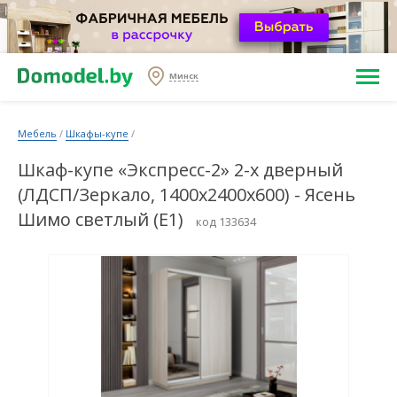
Минск
Мебель
/
Шкафы-купе
/
Шкаф-купе «Экспресс-2» 2-х дверный
(ЛДСП/Зеркало, 1400х2400х600) - Ясень
Шимо светлый (E1)
код 133634