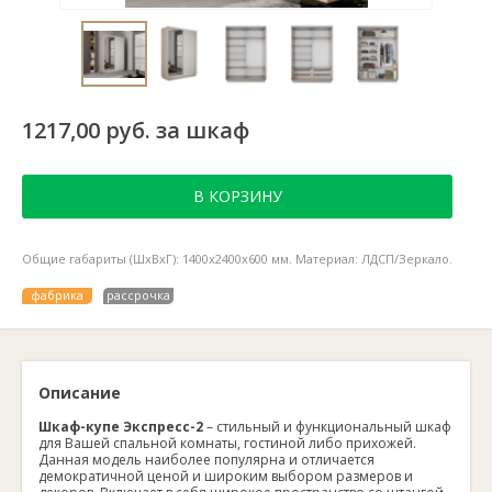
1217,00 руб. за шкаф
В КОРЗИНУ
Общие габариты (ШхВхГ): 1400х2400х600 мм. Материал: ЛДСП/Зеркало.
фабрика
рассрочка
Описание
Шкаф-купе Экспресс-2
– стильный и функциональный шкаф
для Вашей спальной комнаты, гостиной либо прихожей.
Данная модель наиболее популярна и отличается
демократичной ценой и широким выбором размеров и