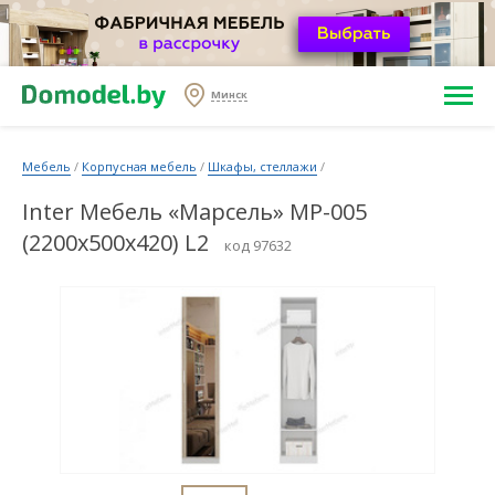
Минск
Мебель
/
Корпусная мебель
/
Шкафы, стеллажи
/
Inter Мебель «Марсель» МР-005
(2200x500x420) L2
код 97632