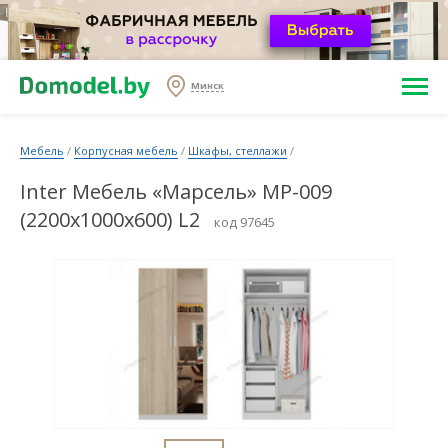
Минск
Мебель
/
Корпусная мебель
/
Шкафы, стеллажи
/
Inter Мебель «Марсель» МР-009
(2200x1000x600) L2
код 97645