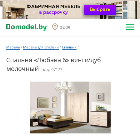
Минск
Мебель
/
Мебель для спальни
/
Спальни
/
Спальня «Любава 6» венге/дуб
молочный
код 97177