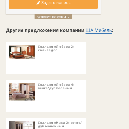
Задать вопрос
условия покупки
Другие предложения компании
ША Мебель
:
Спальня «Любава 2»
кальвадос
Спальня «Любава 4»
венге/дуб беленый
Спальня «Ника 2» венге/
дуб молочный