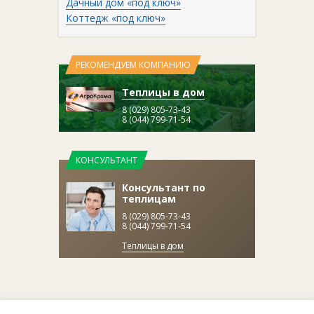
Дачный дом «под ключ»
Коттедж «под ключ»
РЕКОМЕНДУЕМ КОМПАНИЮ
Теплицы в дом
8 (029) 805-73-43
8 (044) 799-71-54
КОНСУЛЬТАНТ
Консультант по
теплицам
8 (029) 805-73-43
8 (044) 799-71-54
Теплицы в дом