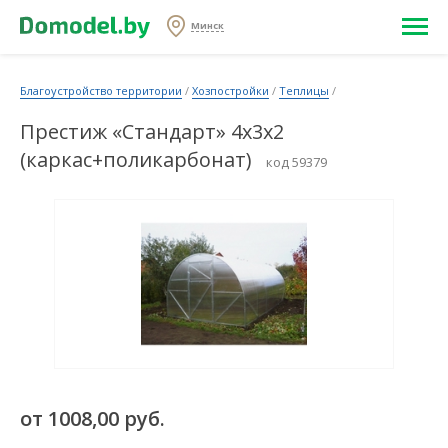
Минск
Благоустройство территории
/
Хозпостройки
/
Теплицы
/
Престиж «Стандарт» 4х3х2
(каркас+поликарбонат)
код 59379
от 1008,00 руб.