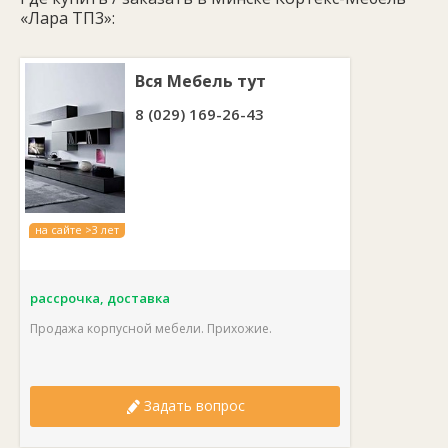
«Лара ТП3»:
Вся Мебель тут
8 (029) 169-26-43
на сайте >3 лет
рассрочка, доставка
Продажа корпусной мебели. Прихожие.
Задать вопрос