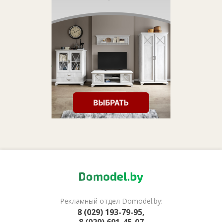
Рекламный отдел Domodel.by:
8 (029) 193-79-95,
8 (029) 691-45-07