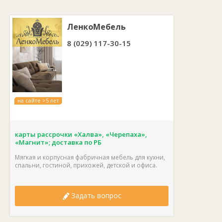
ЛенкоМебель
8 (029) 117-30-15
на сайте >5 лет
карты рассрочки «Халва», «Черепаха»,
«Магнит»; доставка по РБ
Мягкая и корпусная фабричная мебель для кухни,
спальни, гостиной, прихожей, детской и офиса.
Задать вопрос