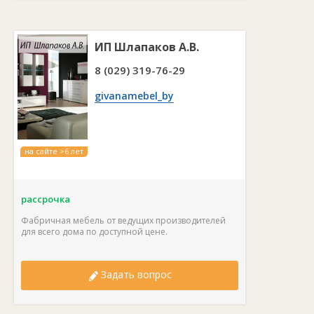
ИП Шлапаков А.В.
8 (029) 319-76-29
givanamebel_by
на сайте >6 лет
рассрочка
Фабричная мебель от ведущих производителей
для всего дома по доступной цене.
Задать вопрос