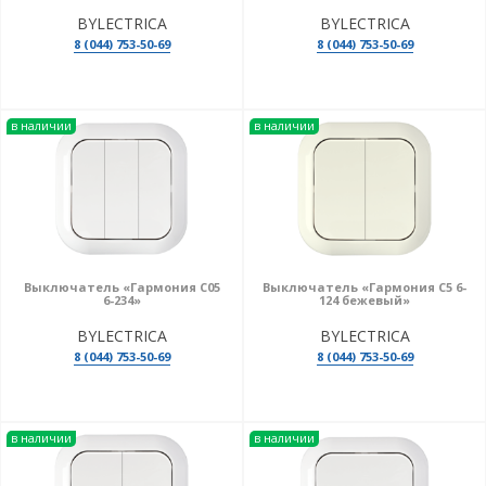
готовой продукции осуществляется с 15:00 до 17:00.
BYLECTRICA
BYLECTRICA
8 (044) 753-50-69
8 (044) 753-50-69
в наличии
в наличии
Выключатель «Гармония С05
Выключатель «Гармония С5 6-
6-234»
124 бежевый»
BYLECTRICA
BYLECTRICA
8 (044) 753-50-69
8 (044) 753-50-69
в наличии
в наличии