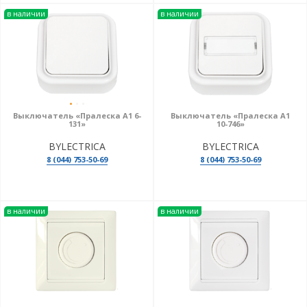
в наличии
в наличии
Выключатель «Пралеска А1 6-
Выключатель «Пралеска А1
131»
10-746»
BYLECTRICA
BYLECTRICA
8 (044) 753-50-69
8 (044) 753-50-69
в наличии
в наличии