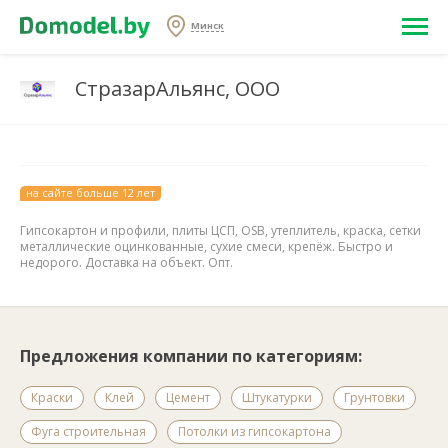
Минск
СтразарАльянс, ООО
на сайте больше 12 лет
Гипсокартон и профили, плиты ЦСП, OSB, утеплитель, краска, сетки
металлические оцинкованные, сухие смеси, крепёж. Быстро и
недорого. Доставка на объект. Опт.
Предложения компании по категориям:
Краски
Клей
Цемент
Штукатурки
Грунтовки
Фуга строительная
Потолки из гипсокартона