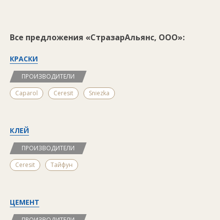
Все предложения «СтразарАльянс, ООО»:
КРАСКИ
ПРОИЗВОДИТЕЛИ
Caparol
Ceresit
Sniezka
КЛЕЙ
ПРОИЗВОДИТЕЛИ
Ceresit
Тайфун
ЦЕМЕНТ
ПРОИЗВОДИТЕЛИ