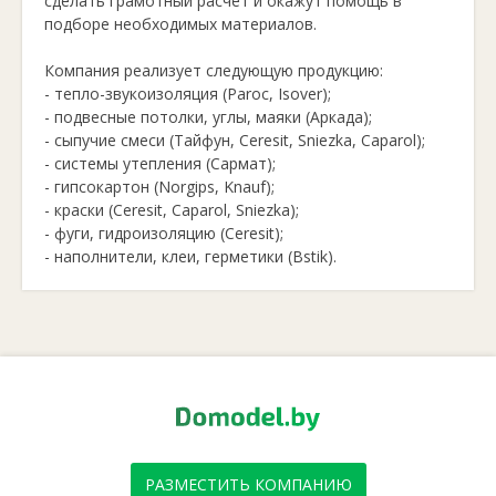
сделать грамотный расчет и окажут помощь в
подборе необходимых материалов.
Компания реализует следующую продукцию:
- тепло-звукоизоляция (Paroc, Isover);
- подвесные потолки, углы, маяки (Аркада);
- сыпучие смеси (Тайфун, Ceresit, Sniezka, Сaparol);
- системы утепления (Сармат);
- гипсокартон (Norgips, Knauf);
- краски (Ceresit, Сaparol, Sniezka);
- фуги, гидроизоляцию (Ceresit);
- наполнители, клеи, герметики (Bstik).
РАЗМЕСТИТЬ КОМПАНИЮ