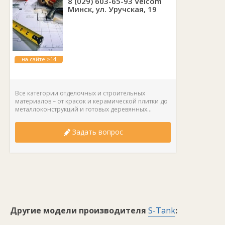
8 (029) 603-65-93 Velcom
Минск, ул. Уручская, 19
на сайте >14
лет
Все категории отделочных и строительных
материалов – от красок и керамической плитки до
металлоконструкций и готовых деревянных...
Задать вопрос
Другие модели производителя
S-Tank
: