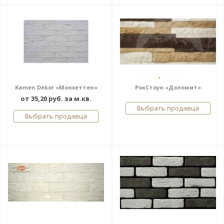
Kamen Dekor «Монхеттен»
РокСтоун «Доломит»
от 35,20 руб. за м.кв.
Выбрать продавца
Выбрать продавца