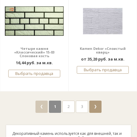
Четыре камня
Kamen Dekor «Слоистый
«Классический» 15-03
кварц»
Слоновая кость
от 35,20 руб. за м.кв.
16,44 руб. за м.кв.
Выбрать продавца
Выбрать продавца
❮
❯
1
2
3
Декоративный камень используется как для внешней, так и