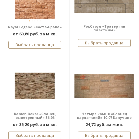
РокСтоун «Травертин
Royal Legend «Коста-Брава»
пластины»
от 60,80 руб. за м.кв.
Выбрать продавца
Выбрать продавца
Kamen Dekor «Сланец
Четыре камня «Сланец
выветренный» 36-06
карпатский» 10-07 Капучино
от 35,20 руб. за м.кв.
24,72 руб. за м.кв.
Выбрать продавца
Выбрать продавца