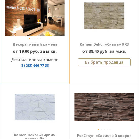
Декоративный камень
Kamen Dekor «Скала» 9-03
от 19,00 руб. за м.кв.
от 38,40 руб. за м.кв.
Декоративный камень
Выбрать продавца
8 (033) 666-77-38
Kamen Dekor «Кирпич
РокСтоун «Слоистый кварц»
колотый»