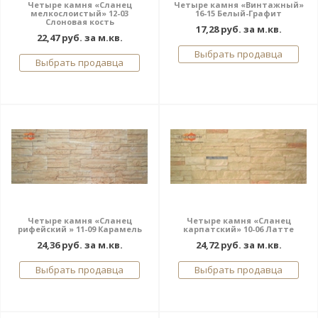
Четыре камня «Сланец
Четыре камня «Винтажный»
мелкослоистый» 12-03
16-15 Белый-Графит
Слоновая кость
17,28 руб. за м.кв.
22,47 руб. за м.кв.
Выбрать продавца
Выбрать продавца
Четыре камня «Сланец
Четыре камня «Сланец
рифейский » 11-09 Карамель
карпатский» 10-06 Латте
24,36 руб. за м.кв.
24,72 руб. за м.кв.
Выбрать продавца
Выбрать продавца