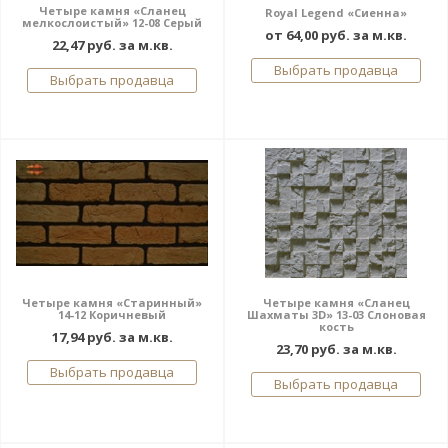
Четыре камня «Сланец
Royal Legend «Сиенна»
мелкослоистый» 12-08 Серый
от 64,00 руб. за м.кв.
22,47 руб. за м.кв.
Выбрать продавца
Выбрать продавца
Четыре камня «Старинный»
Четыре камня «Сланец
14-12 Коричневый
Шахматы 3D» 13-03 Слоновая
кость
17,94 руб. за м.кв.
23,70 руб. за м.кв.
Выбрать продавца
Выбрать продавца