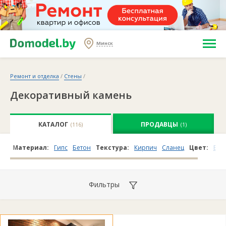
Минск
Ремонт и отделка
/
Стены
/
Декоративный камень
КАТАЛОГ
ПРОДАВЦЫ
(116)
(1)
Материал:
Гипс
Бетон
Текстура:
Кирпич
Сланец
Цвет:
Бел
Фильтры