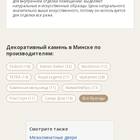
для внутренней отделки помещений. Выделяют
натуральные и искусственные образцы. Цена натурального
значительно выше искусственного, потому он используется
для отделки все реже.
Декоративный камень в Минске по
производителям:
Fedorit (18)
Kamen Dekor (32)
Modstone (12)
PETRA (14)
Royal Legend (17)
VipKamen (28)
Каменная мельница (11)
МимиЛевПро (73)
РокСтоун (11)
Супер Дом (16)
Все бренды
Смотрите также
Межкомнатные двери