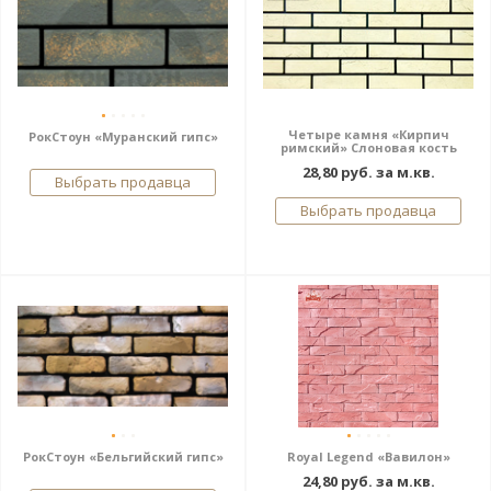
Четыре камня «Кирпич
РокСтоун «Муранский гипс»
римский» Слоновая кость
28,80 руб. за м.кв.
Выбрать продавца
Выбрать продавца
РокСтоун «Бельгийский гипс»
Royal Legend «Вавилон»
24,80 руб. за м.кв.