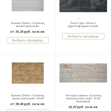
Kamen Dekor «Сланец
РокСтоун «Пласт
выветренный»
крупноформатный»
от 35,20 руб. за м.кв.
Выбрать продавца
Выбрать продавца
Kamen Dekor «Сланец
Четыре камня «Сланец
выветренный» 34-04
мелкослоистый» 12-05
Бежевый
от 38,40 руб. за м.кв.
22,47 руб. за м.кв.