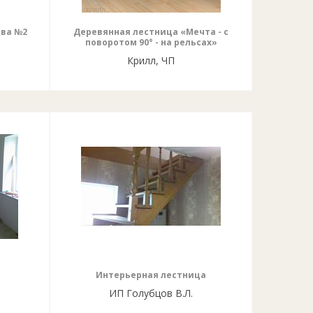
ива №2
Деревянная лестница «Мечта - с
поворотом 90° - на рельсах»
Крилл, ЧП
Интерьерная лестница
ИП Голубцов В.Л.