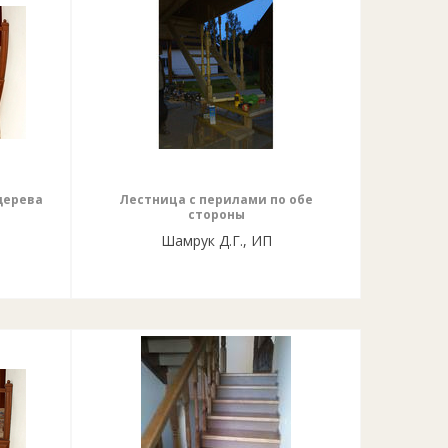
дерева
Лестница с перилами по обе
стороны
Шамрук Д.Г., ИП