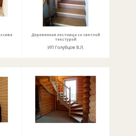
ассива
Деревянная лестница со светлой
текстурой
ИП Голубцов В.Л.