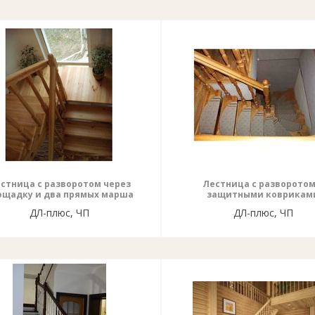
стница с разворотом через
Лестница с разворотом
ощадку и два прямых марша
защитными коврикам
ДЛ-плюс, ЧП
ДЛ-плюс, ЧП