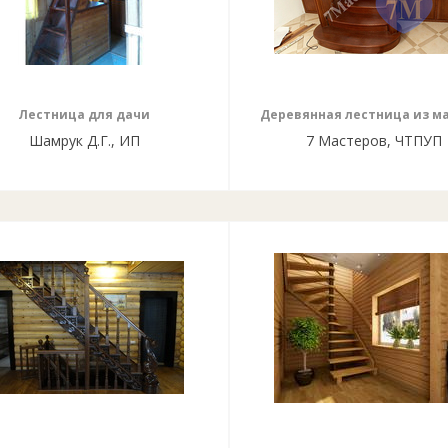
Лестница для дачи
Деревянная лестница из м
Шамрук Д.Г., ИП
7 Мастеров, ЧТПУП