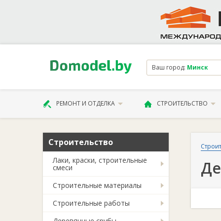
Ваш город:
Минск
РЕМОНТ И ОТДЕЛКА
СТРОИТЕЛЬСТВО
Строительство
Строит
Лаки, краски, строительные
Де
смеси
Строительные материалы
Строительные работы
Деревянные срубы