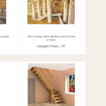
есины
Лестница для дома в русском
стиле
НазаретПлюс, ЧП