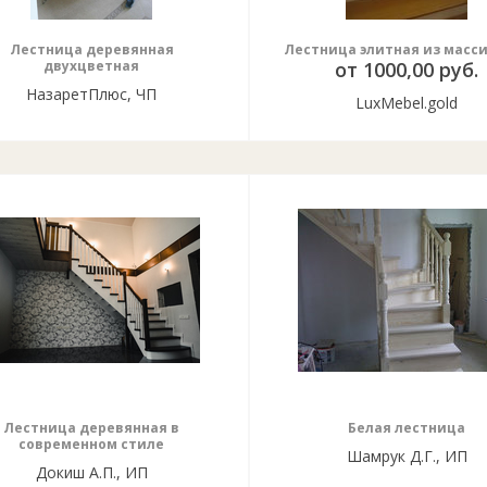
Лестница деревянная
Лестница элитная из масс
двухцветная
от 1000,00 руб.
НазаретПлюс, ЧП
LuxMebel.gold
Лестница деревянная в
Белая лестница
современном стиле
Шамрук Д.Г., ИП
Докиш А.П., ИП