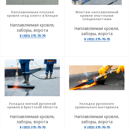
Наплавляемая плоская
Монтаж наплавляемой
кровля «под ключ» в Клецке
кровли опытными
специалистами
Наплавляемая кровля,
Наплавляемая кровля,
заборы, ворота
заборы, ворота
8 (033) 375-70-70
8 (033) 375-70-70
Укладка мягкой рулонной
Укладка рулонного
кровли в Брестской области
кровельного материала
Наплавляемая кровля,
Наплавляемая кровля,
заборы, ворота
заборы, ворота
8 (033) 375-70-70
8 (033) 375-70-70