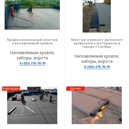
Профессиональный монтаж
Монтаж и ремонт рулонного
наплавляемой кровли
кровельного материала в
городе Столбцы
Наплавляемая кровля,
Наплавляемая кровля,
заборы, ворота
заборы, ворота
8 (033) 375-70-70
8 (033) 375-70-70
Новогрудок
Щучин