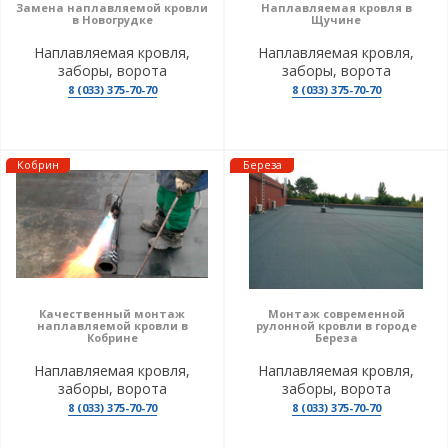
Замена наплавляемой кровли
Наплавляемая кровля в
в Новогрудке
Щучине
Наплавляемая кровля,
Наплавляемая кровля,
заборы, ворота
заборы, ворота
8 (033) 375-70-70
8 (033) 375-70-70
Кобрин
Береза
Качественный монтаж
Монтаж современной
наплавляемой кровли в
рулонной кровли в городе
Кобрине
Береза
Наплавляемая кровля,
Наплавляемая кровля,
заборы, ворота
заборы, ворота
8 (033) 375-70-70
8 (033) 375-70-70