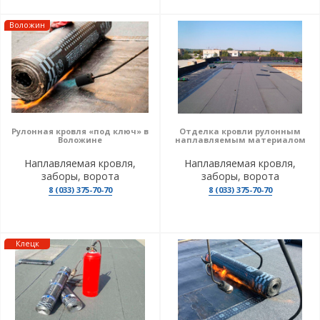
Воложин
Рулонная кровля «под ключ» в
Отделка кровли рулонным
Воложине
наплавляемым материалом
Наплавляемая кровля,
Наплавляемая кровля,
заборы, ворота
заборы, ворота
8 (033) 375-70-70
8 (033) 375-70-70
Клецк