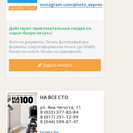
instagram.com/photo_express_rock
на сайте >3 лет
Действуют привлекательные скидки на
черно-белую печать!
Фото на документы. Печать фотографий (все
форматы). Широкоформатная печать (до 60х80).
Печать на холсте. Печать на сувенирной...
Задать вопрос
НА ВСЕ СТО
ул. Яна Чечота, 11
8 (033) 377-83-84
8 (017) 251-12-99
8 (044) 599-67-47
lazers.by