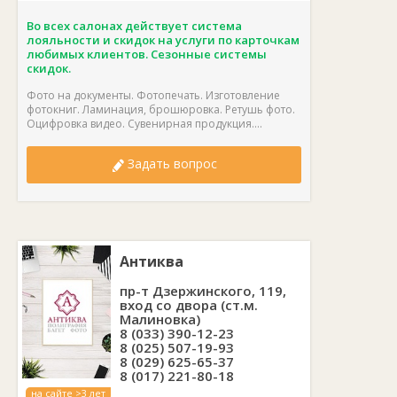
Во всех салонах действует система
лояльности и скидок на услуги по карточкам
любимых клиентов. Сезонные системы
скидок.
Фото на документы. Фотопечать. Изготовление
фотокниг. Ламинация, брошюровка. Ретушь фото.
Оцифровка видео. Сувенирная продукция....
Задать вопрос
Антиква
пр-т Дзержинского, 119,
вход со двора (ст.м.
Малиновка)
8 (033) 390-12-23
8 (025) 507-19-93
8 (029) 625-65-37
8 (017) 221-80-18
на сайте >3 лет