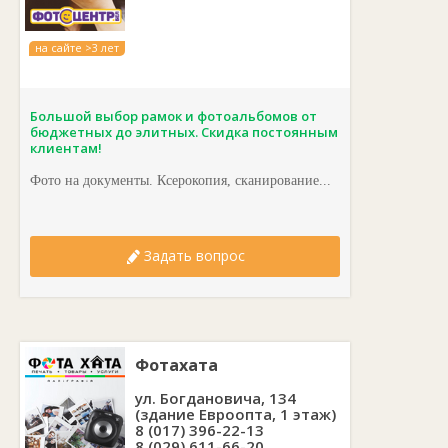
на сайте >3 лет
Большой выбор рамок и фотоальбомов от
бюджетных до элитных. Скидка постоянным
клиентам!
Фото на документы. Ксерокопия, сканирование...
Задать вопрос
Фотахата
ул. Богдановича, 134
(здание Евроопта, 1 этаж)
8 (017) 396-22-13
8 (029) 611-66-20