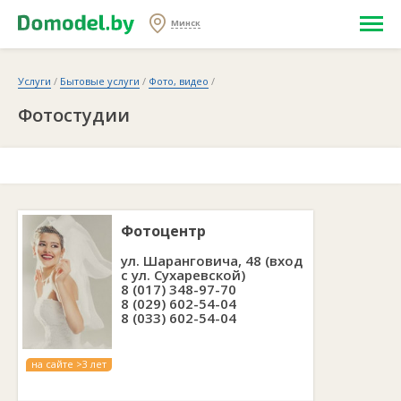
Минск
Услуги
/
Бытовые услуги
/
Фото, видео
/
Фотостудии
Фотоцентр
ул. Шаранговича, 48 (вход
с ул. Сухаревской)
8 (017) 348-97-70
8 (029) 602-54-04
8 (033) 602-54-04
на сайте >3 лет