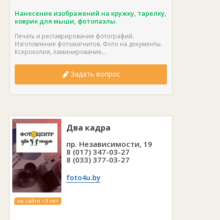
Нанесение изображений на кружку, тарелку,
коврик для мыши, фотопазлы.
Печать и реставрирование фотографий.
Изготовление фотомагнитов. Фото на документы.
Ксерокопия, ламинирование...
Задать вопрос
Два кадра
пр. Независимости, 19
8 (017) 347-03-27
8 (033) 377-03-27
foto4u.by
на сайте >3 лет