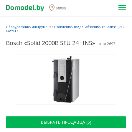
Минск
Оборудование, инструмент
/
Отопление, водоснабжение, канализация
/
Котлы
/
Bosch «Solid 2000B SFU 24 HNS»
код 2697
ВЫБРАТЬ ПРОДАВЦА (6)