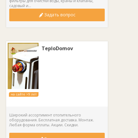
фильтры для очистки воды, краны и клапаны,
садовый и...
Задать вопрос
TeploDomov
на сайте >9 лет
Широкий ассортимент отопительного
оборудования. Бесплатная доставка. Монтаж.
Любая форма оплаты. Акции. Скидки.