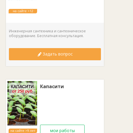
Вес:
215 кг.
на сайте >12
лет
Инженерная сантехника и сантехническое
оборудование. Бесплатная консультация.
Задать вопрос
Капасити
мои работы
на сайте >9 лет