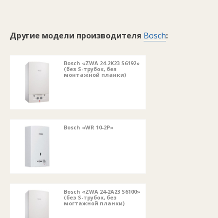
Другие модели производителя
Bosch
:
Bosch «ZWA 24-2K23 S6192»
(без S-трубок, без
монтажной планки)
Bosch «WR 10-2P»
Bosch «ZWA 24-2A23 S6100»
(без S-трубок, без
могтажной планки)