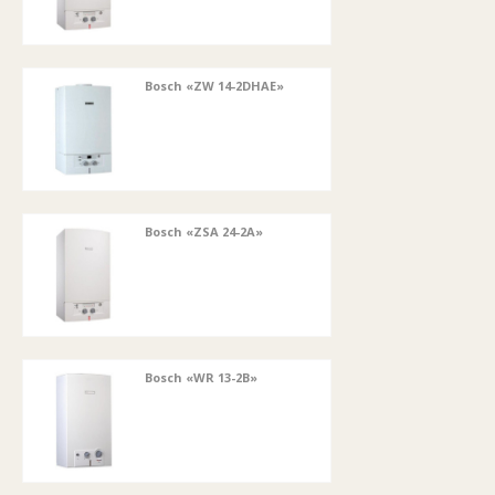
Bosch «ZW 14-2DHAE»
Bosch «ZSA 24-2A»
Bosch «WR 13-2B»