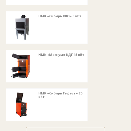
НМК «Сибирь КВО» 8 кВт
НМК «Магнум» КДГ 15 кВт
НМК «Сибирь Гефест» 20
кВт