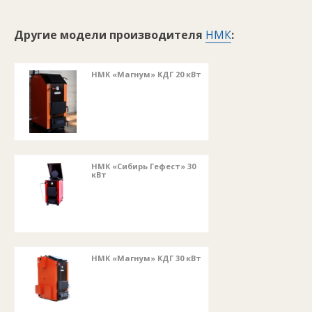
Другие модели производителя
НМК
:
НМК «Магнум» КДГ 20 кВт
НМК «Сибирь Гефест» 30
кВт
НМК «Магнум» КДГ 30 кВт