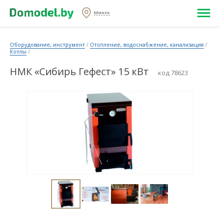
Минск
Оборудование, инструмент
/
Отопление, водоснабжение, канализация
/
Котлы
/
НМК «Сибирь Гефест» 15 кВт
код 78623