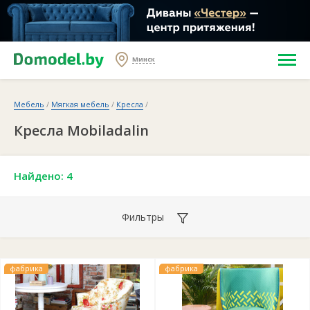
Минск
Мебель
/
Мягкая мебель
/
Кресла
/
Кресла Mobiladalin
Найдено: 4
Фильтры
фабрика
фабрика