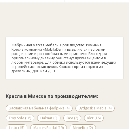
Фабричная мягкая мебель. Производство: Румыния.
Кресла компании «MobilaDalin» выделяются пестрыми
расцветками и разнообразными принтами. Благодаря
оригинальному дизайну они станут ярким акцентом в
любом интерьере. Для обивки используются ткани ведущих
европейских поставщиков. Каркасы производятся из
древесины, ДВП или ДСП.
Кресла в Минске по производителям:
Заславская мебельная фабрика (4)
Bydgoskie Meble (4)
Etap Sofa (16)
Halmar (9)
Ikea (2)
Kler (16)
Letto (15)
Magres Baldai (19)
Mebelico (2)