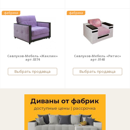
фабрика
фабрика
Савлуков-Мебель «Жаклин»
Савлуков-Мебель «Ритис»
арт.0374
арт.0148
Выбрать продавца
Выбрать продавца