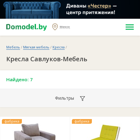
Минск
Мебель
/
Мягкая мебель
/
Кресла
/
Кресла Савлуков-Мебель
Найдено: 7
Фильтры
фабрика
фабрика