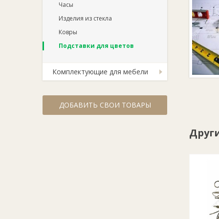
Часы
Изделия из стекла
Ковры
Подставки для цветов
Комплектующие для мебели
ДОБАВИТЬ СВОИ ТОВАРЫ
Друг