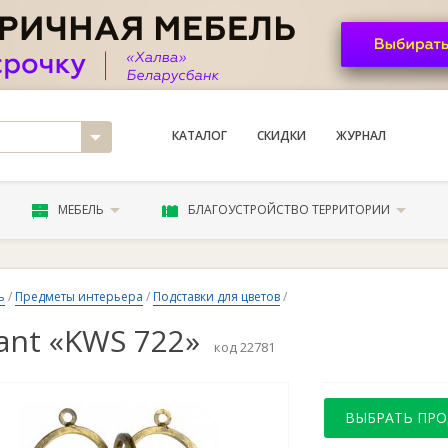
КАТАЛОГ
СКИДКИ
ЖУРНАЛ
МЕБЕЛЬ
БЛАГОУСТРОЙСТВО ТЕРРИТОРИИ
ь
/
Предметы интерьера
/
Подставки для цветов
/
ant «KWS 722»
код 22781
ВЫБРАТЬ ПР