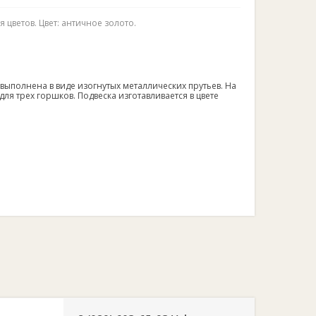
я цветов. Цвет: античное золото.
 выполнена в виде изогнутых металлических прутьев. На
для трех горшков. Подвеска изготавливается в цвете