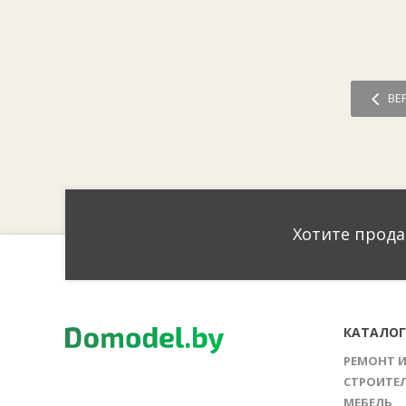
ВЕ
Хотите прода
КАТАЛО
РЕМОНТ 
СТРОИТЕ
МЕБЕЛЬ