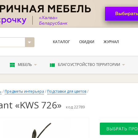
КАТАЛОГ
СКИДКИ
ЖУРНАЛ
МЕБЕЛЬ
БЛАГОУСТРОЙСТВО ТЕРРИТОРИИ
ь
/
Предметы интерьера
/
Подставки для цветов
/
ant «KWS 726»
код 22789
ВЫБРАТЬ ПР