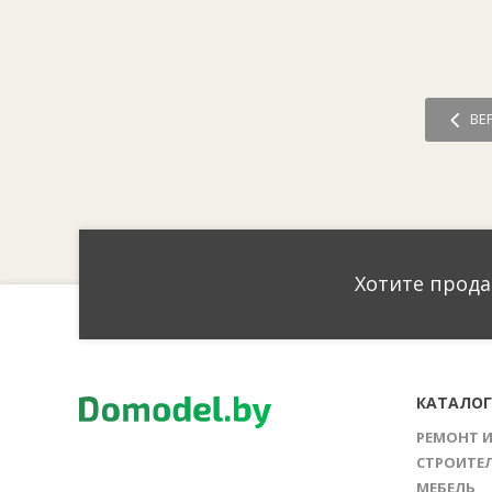
ВЕ
Хотите прода
КАТАЛО
РЕМОНТ 
СТРОИТЕ
МЕБЕЛЬ