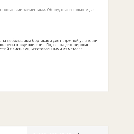
ов с коваными элементами. Оборудована кольцом для
вана небольшими бортиками для надежной установки
полнены в виде плетения. Подставка декорирована
етвей с листьями, изготовленными из металла.