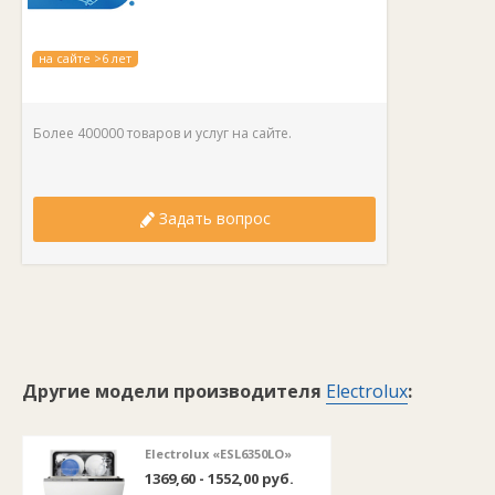
на сайте >6 лет
Более 400000 товаров и услуг на сайте.
Задать вопрос
Другие модели производителя
Electrolux
:
Electrolux «ESL6350LO»
1369,60 - 1552,00 руб.