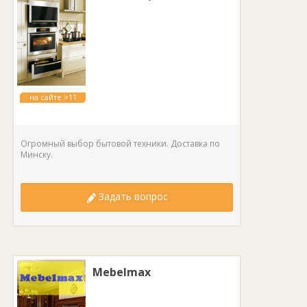
на сайте >11
лет
Огромный выбор бытовой техники. Доставка по
Минску.
Задать вопрос
Mebelmax