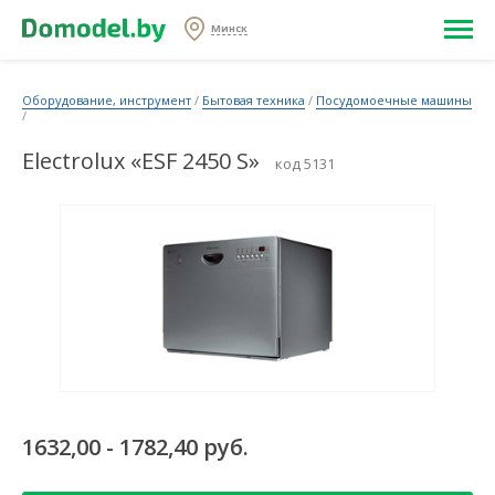
Минск
Оборудование, инструмент
/
Бытовая техника
/
Посудомоечные машины
/
Electrolux «ESF 2450 S»
код 5131
1632,00 - 1782,40 руб.