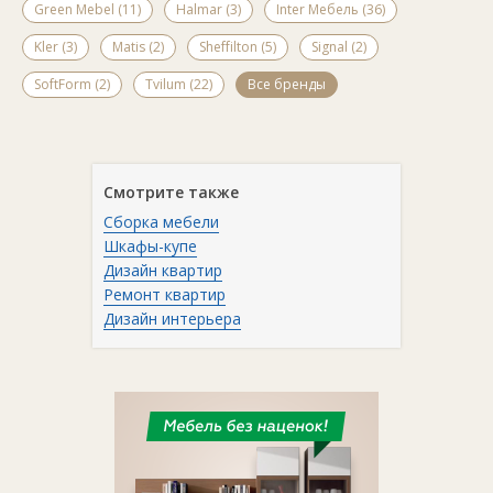
Green Mebel (11)
Halmar (3)
Inter Мебель (36)
Kler (3)
Matis (2)
Sheffilton (5)
Signal (2)
SoftForm (2)
Tvilum (22)
Все бренды
Смотрите также
Сборка мебели
Шкафы-купе
Дизайн квартир
Ремонт квартир
Дизайн интерьера