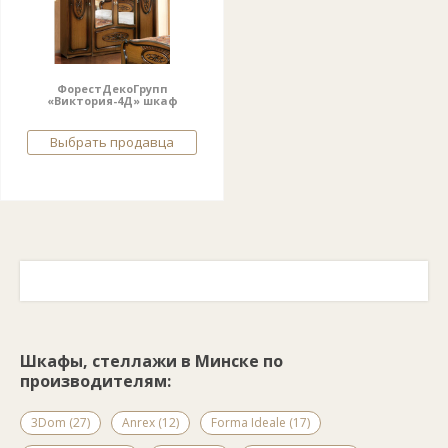
ФорестДекоГрупп
«Виктория-4Д» шкаф
Выбрать продавца
Шкафы, стеллажи в Минске по
производителям:
3Dom (27)
Anrex (12)
Forma Ideale (17)