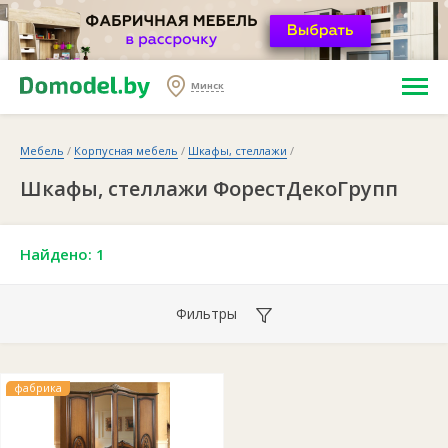
Минск
Мебель
/
Корпусная мебель
/
Шкафы, стеллажи
/
Шкафы, стеллажи ФорестДекоГрупп
Найдено: 1
Фильтры
фабрика