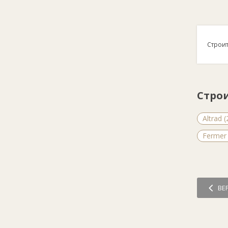
Строит
Стро
Altrad (
Fermer 
ВЕ