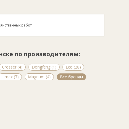
яйственных работ.
ске по производителям:
Crosser (4)
Dongfeng (1)
Eco (28)
Limex (7)
Magnum (4)
Все бренды