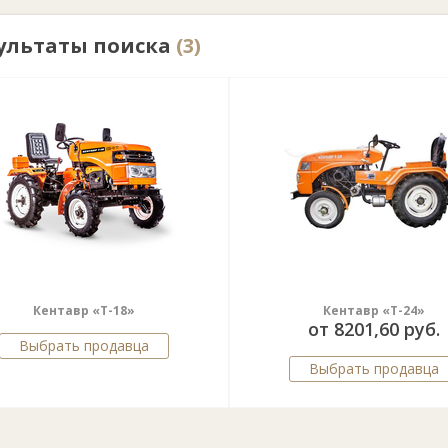
ультаты поиска
(3)
Кентавр «Т-18»
Кентавр «Т-24»
от 8201,60 руб.
Выбрать продавца
Выбрать продавца