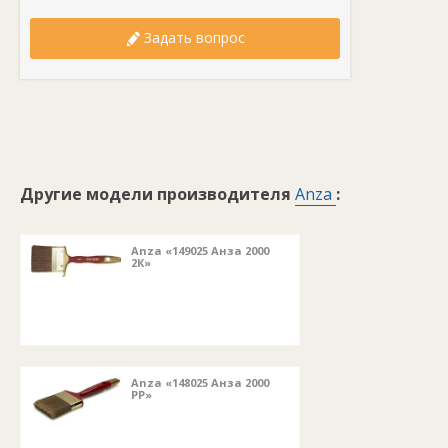
Задать вопрос
Другие модели производителя
Anza
:
Anza «149025 Анза 2000
2К»
Anza «148025 Анза 2000
РР»