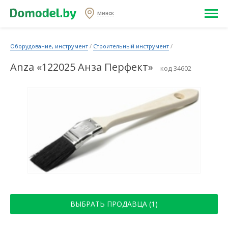
Минск
Оборудование, инструмент
/
Строительный инструмент
/
Anza «122025 Анза Перфект»
код 34602
ВЫБРАТЬ ПРОДАВЦА (1)