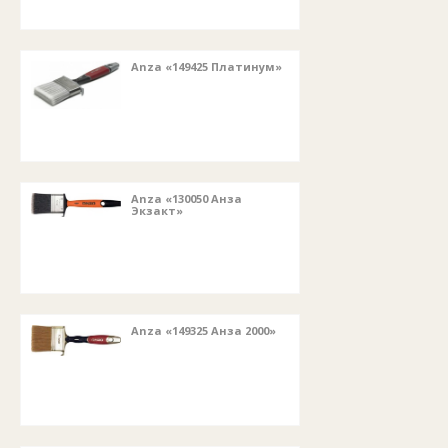
Anza «149425 Платинум»
Anza «130050 Анза
Экзакт»
Anza «149325 Анза 2000»