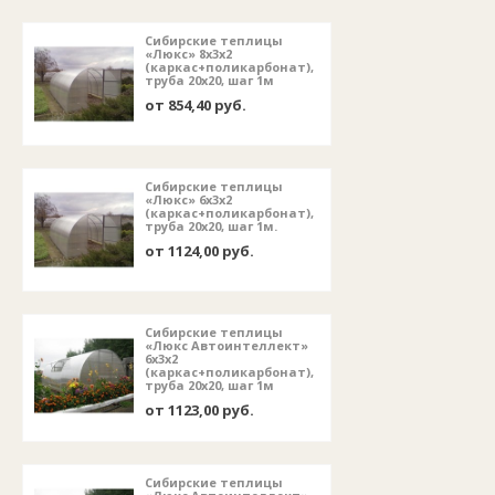
Сибирские теплицы
«Люкс» 8х3х2
(каркас+поликарбонат),
труба 20х20, шаг 1м
от 854,40 руб.
Сибирские теплицы
«Люкс» 6х3х2
(каркас+поликарбонат),
труба 20х20, шаг 1м.
от 1124,00 руб.
Сибирские теплицы
«Люкс Автоинтеллект»
6х3х2
(каркас+поликарбонат),
труба 20х20, шаг 1м
от 1123,00 руб.
Сибирские теплицы