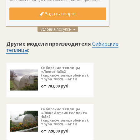
Задать вопрос
условия покупки
Другие модели производителя
Сибирские
теплицы
:
Сибирские теплицы
«Люкс» 4х3х2
(каркас+поликарбонат),
труба 20х20, шаг 1м
от 703,00 руб.
Сибирские теплицы
«Люкс Автоинтеллект»
4х3х2
(каркас+поликарбонат),
труба 20х20, шаг 1м
от 720,00 руб.