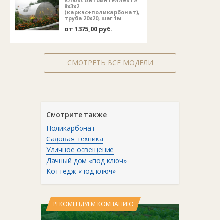
«Люкс Автоинтеллект»
8х3х2
(каркас+поликарбонат),
труба 20х20, шаг 1м
от 1375,00 руб.
СМОТРЕТЬ ВСЕ МОДЕЛИ
Смотрите также
Поликарбонат
Садовая техника
Уличное освещение
Дачный дом «под ключ»
Коттедж «под ключ»
РЕКОМЕНДУЕМ КОМПАНИЮ