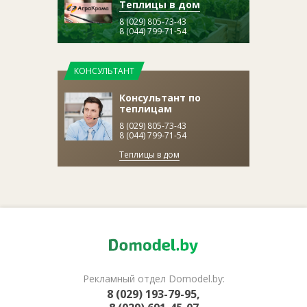
Теплицы в дом
8 (029) 805-73-43
8 (044) 799-71-54
КОНСУЛЬТАНТ
Консультант по
теплицам
8 (029) 805-73-43
8 (044) 799-71-54
Теплицы в дом
Рекламный отдел Domodel.by:
8 (029) 193-79-95,