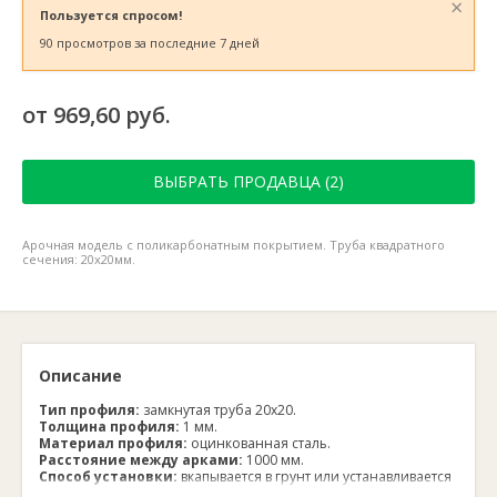
×
Пользуется спросом!
90 просмотров за последние 7 дней
от 969,60 руб.
ВЫБРАТЬ ПРОДАВЦА (2)
Арочная модель с поликарбонатным покрытием. Труба квадратного
сечения: 20х20мм.
Описание
Тип профиля:
замкнутая труба 20х20.
Толщина профиля:
1 мм.
Материал профиля:
оцинкованная сталь.
Расстояние между арками:
1000 мм.
Способ установки:
вкапывается в грунт или устанавливается
на деревянный каркас.