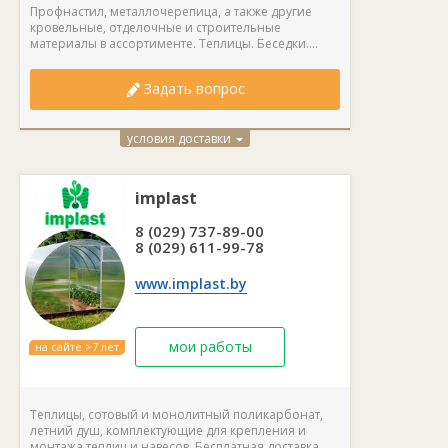
Профнастил, металлочерепица, а также другие
кровельные, отделочные и строительные
материалы в ассортименте. Теплицы. Беседки....
Задать вопрос
условия доставки
implast
8 (029) 737-89-00
8 (029) 611-99-78
www.implast.by
мои работы
на сайте >7 лет
Теплицы, сотовый и монолитный поликарбонат,
летний душ, комплектующие для крепления и
монтажа теплиц и навесов. Бесплатная доставка...