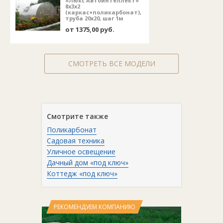
«Люкс Автоинтеллект»
8х3х2
(каркас+поликарбонат),
труба 20х20, шаг 1м
от 1375,00 руб.
СМОТРЕТЬ ВСЕ МОДЕЛИ
Смотрите также
Поликарбонат
Садовая техника
Уличное освещение
Дачный дом «под ключ»
Коттедж «под ключ»
РЕКОМЕНДУЕМ КОМПАНИЮ