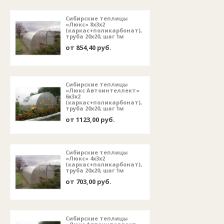
Сибирские теплицы
«Люкс» 8х3х2
(каркас+поликарбонат),
труба 20х20, шаг 1м
от 854,40 руб.
Сибирские теплицы
«Люкс Автоинтеллект»
6х3х2
(каркас+поликарбонат),
труба 20х20, шаг 1м
от 1123,00 руб.
Сибирские теплицы
«Люкс» 4х3х2
(каркас+поликарбонат),
труба 20х20, шаг 1м
от 703,00 руб.
Сибирские теплицы