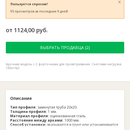
×
Пользуется спросом!
95 просмотров за последние 9 дней
от 1124,00 руб.
ВЫБРАТЬ ПРОДАВЦА (2)
Арочная модель с 2 форточками для проветривания. Снеговая нагрузка:
130кг/м2.
Описание
Тип профиля:
замкнутая труба 20х20.
Толщина профиля:
1 мм.
Материал профиля:
оцинкованная сталь.
Расстояние между арками:
1000 мм.
Способ установки:
вкапывается в грунт или устанавливается
на деревянный каркас.