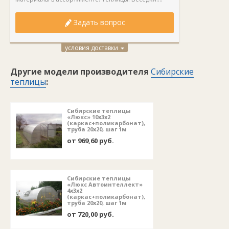
Задать вопрос
условия доставки
Другие модели производителя
Сибирские
теплицы
:
Сибирские теплицы
«Люкс» 10х3х2
(каркас+поликарбонат),
труба 20х20, шаг 1м
от 969,60 руб.
Сибирские теплицы
«Люкс Автоинтеллект»
4х3х2
(каркас+поликарбонат),
труба 20х20, шаг 1м
от 720,00 руб.