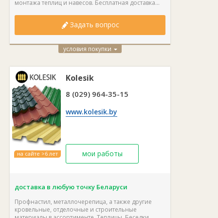
монтажа теплиц и навесов. Бесплатная доставка...
Задать вопрос
условия покупки
Kolesik
8 (029) 964-35-15
www.kolesik.by
мои работы
на сайте >6 лет
доставка в любую точку Беларуси
Профнастил, металлочерепица, а также другие
кровельные, отделочные и строительные
материалы в ассортименте. Теплицы. Беседки....