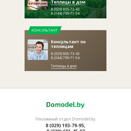
Теплицы в дом
8 (029) 805-73-43
8 (044) 799-71-54
КОНСУЛЬТАНТ
Консультант по
теплицам
8 (029) 805-73-43
8 (044) 799-71-54
Теплицы в дом
Рекламный отдел Domodel.by:
8 (029) 193-79-95,