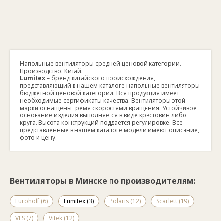
Напольные вентиляторы средней ценовой категории.
Производство: Китай.
Lumitex
– бренд китайского происхождения,
представляющий в нашем каталоге напольные вентиляторы
бюджетной ценовой категории. Вся продукция имеет
необходимые сертификаты качества. Вентиляторы этой
марки оснащены тремя скоростями вращения. Устойчивое
основание изделия выполняется в виде крестовин либо
круга. Высота конструкций поддается регулировке. Все
представленные в нашем каталоге модели имеют описание,
фото и цену.
Вентиляторы в Минске по производителям:
Eurohoff (6)
Lumitex (3)
Polaris (12)
Scarlett (19)
VES (7)
Vitek (12)