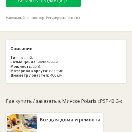
ВЫБРАТЬ ПРОДАВЦА (2)
Напольный вентилятор. Регулировка высоты.
Описание
Тип
: осевой.
Размещение
: напольный.
Мощность
: 55 Вт.
Материал корпуса:
пластик.
Диаметр лопастей:
400 мм.
Где купить / заказать в Минске Polaris «PSF 40 G»:
Все для дома и ремонта