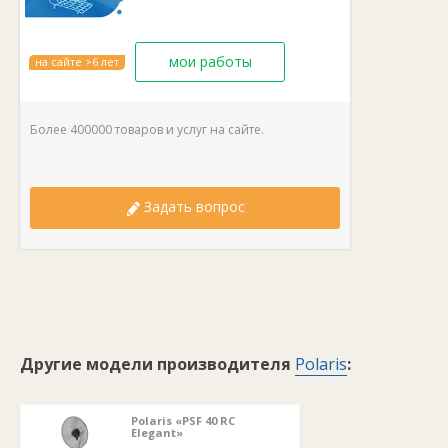
мои работы
на сайте >6 лет
Более 400000 товаров и услуг на сайте.
Задать вопрос
Другие модели производителя
Polaris
:
Polaris «PSF 40 RC
Elegant»