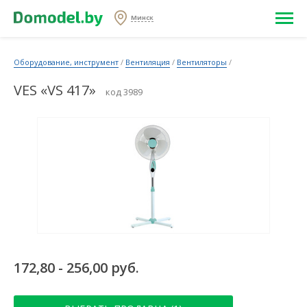
Минск
Оборудование, инструмент
/
Вентиляция
/
Вентиляторы
/
VES «VS 417»
код 3989
172,80 - 256,00 руб.