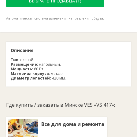
ВЫБРАТЬ ПРОДАВЦА (1)
Автоматическая система изменения направления обдува.
Описание
Тип
: осевой.
Размещение
: напольный.
Мощность
: 60 Вт.
Материал корпуса
: металл.
Диаметр лопастей:
420 мм.
Где купить / заказать в Минске VES «VS 417»:
Все для дома и ремонта