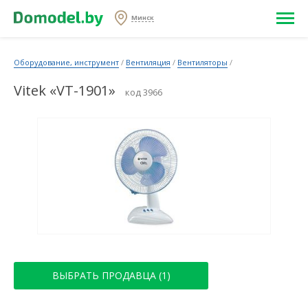
Минск
Оборудование, инструмент
/
Вентиляция
/
Вентиляторы
/
Vitek «VT-1901»
код 3966
ВЫБРАТЬ ПРОДАВЦА (1)