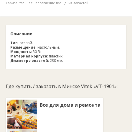
Горизонтальное направление вращения лопастей.
Описание
Тип
: осевой.
Размещение
: настольный.
Мощность
: 30 Вт.
Материал корпуса
: пластик.
Диаметр лопастей
: 230 мм.
Где купить / заказать в Минске Vitek «VT-1901»:
Все для дома и ремонта