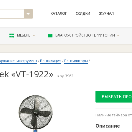
КАТАЛОГ
СКИДКИ
ЖУРНАЛ
МЕБЕЛЬ
БЛАГОУСТРОЙСТВО ТЕРРИТОРИИ
дование, инструмент
/
Вентиляция
/
Вентиляторы
/
tek «VT-1922»
код 3962
ВЫБРАТЬ ПР
Наличие таймера от
Описание