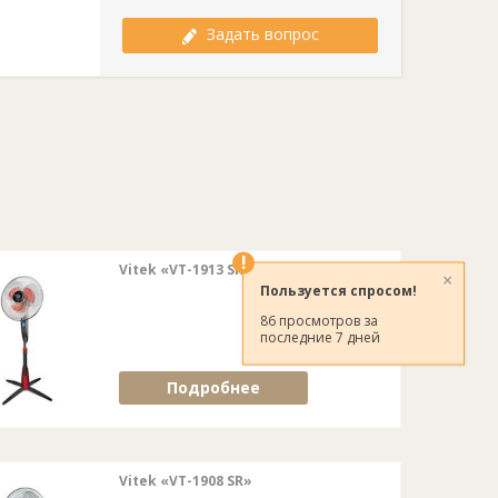
Задать вопрос
!
Vitek «VT-1913 SR»
×
Пользуется спросом!
86 просмотров за
последние 7 дней
Подробнее
Vitek «VT-1908 SR»