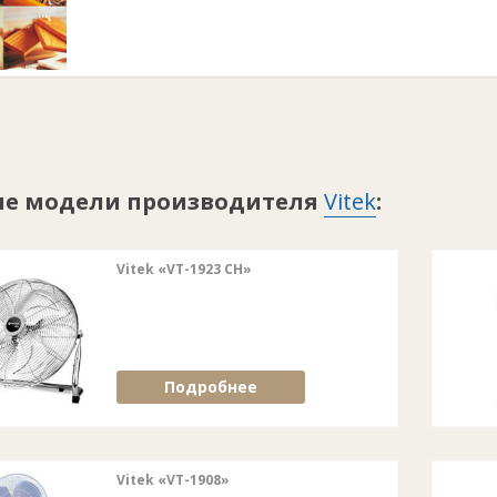
ие модели производителя
Vitek
:
Vitek «VT-1923 CH»
Подробнее
Vitek «VT-1908»