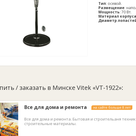
Тип
: осевой.
Размещение
: нап
Мощность
: 70 Вт.
Материал корпус
Диаметр лопасте
пить / заказать в Минске Vitek «VT-1922»:
Все для дома и ремонта
на сайте больше 8 лет
Все для дома и ремонта. Бытовая и строительаня техник
строительные материалы.