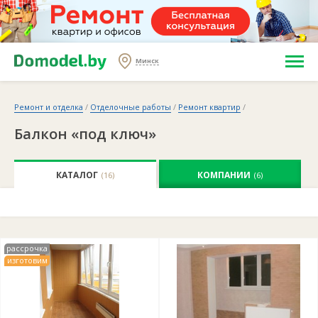
Минск
Ремонт и отделка
/
Отделочные работы
/
Ремонт квартир
/
Балкон «под ключ»
КАТАЛОГ
КОМПАНИИ
(16)
(6)
рассрочка
изготовим