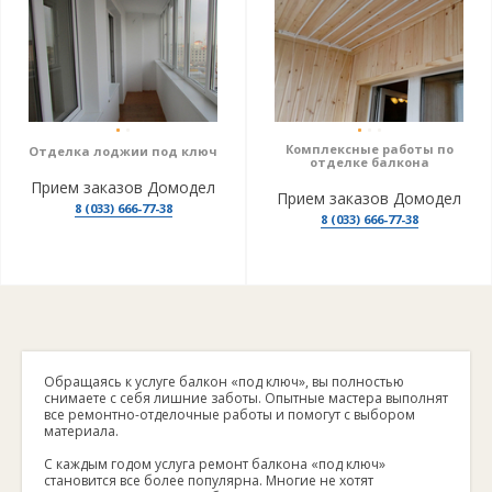
Комплексные работы по
Отделка лоджии под ключ
отделке балкона
Прием заказов Домодел
Прием заказов Домодел
8 (033) 666-77-38
8 (033) 666-77-38
Обращаясь к услуге балкон «под ключ», вы полностью
снимаете с себя лишние заботы. Опытные мастера выполнят
все ремонтно-отделочные работы и помогут с выбором
материала.
С каждым годом услуга ремонт балкона «под ключ»
становится все более популярна. Многие не хотят