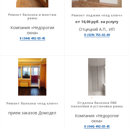
Ремонт балкона и монтаж
Ремонт лоджии «под ключ»
рамы
от 16,00 руб. за услугу
Компания «Недорогие
Отцецкий А.П., ИП
окна»
8 (029) 755-02-49
8 (044) 492-03-45
Отделка балкона ПВХ
Ремонт балкона «под ключ»
панелями и установка рамы
прием заказов Домодел
Компания «Недорогие
окна»
8 (044) 492-03-45