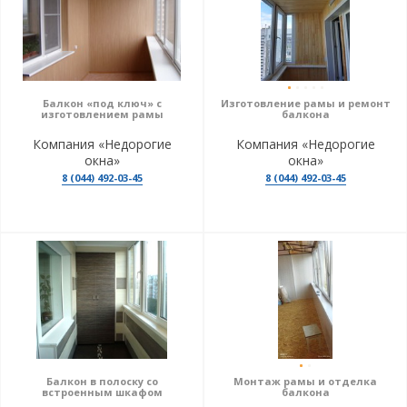
Балкон «под ключ» с
Изготовление рамы и ремонт
изготовлением рамы
балкона
Компания «Недорогие
Компания «Недорогие
окна»
окна»
8 (044) 492-03-45
8 (044) 492-03-45
Балкон в полоску со
Монтаж рамы и отделка
встроенным шкафом
балкона