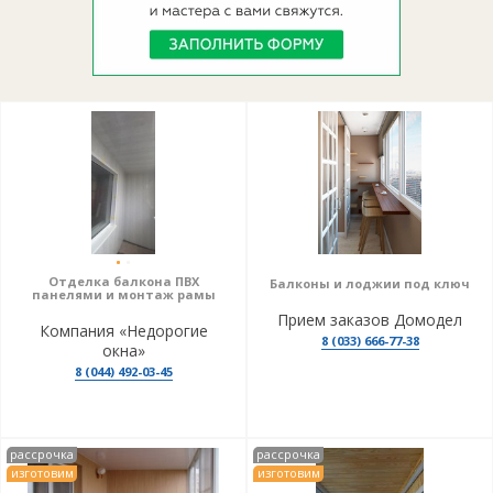
Отделка балкона ПВХ
Балконы и лоджии под ключ
панелями и монтаж рамы
Прием заказов Домодел
Компания «Недорогие
8 (033) 666-77-38
окна»
8 (044) 492-03-45
рассрочка
рассрочка
изготовим
изготовим