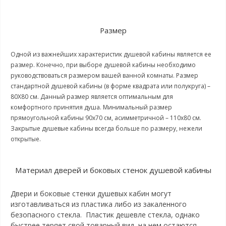
Размер
Одной из важнейших характеристик душевой кабины является ее
размер. Конечно, при выборе душевой кабины необходимо
руководствоваться размером вашей ванной комнаты. Размер
стандартной душевой кабины (в форме квадрата или полукруга) –
80Х80 см. Данный размер является оптимальным для
комфортного принятия душа. Минимальный размер
прямоугольной кабины 90х70 см, асимметричной – 110х80 см.
Закрытые душевые кабины всегда больше по размеру, нежели
открытые.
Материал дверей и боковых стенок душевой кабины
Двери и боковые стенки душевых кабин могут
изготавливаться из пластика либо из закаленного
безопасного стекла. Пластик дешевле стекла, однако
быстрее теряет свой товарный вид, на нем остаются