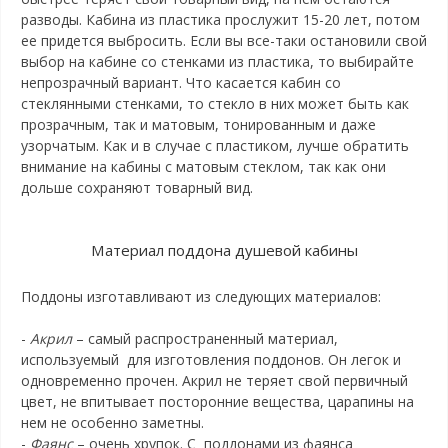
разводы. Кабина из пластика прослужит 15-20 лет, потом
ее придется выбросить. Если вы все-таки остановили свой
выбор на кабине со стенками из пластика, то выбирайте
непрозрачный вариант. Что касается кабин со
стеклянными стенками, то стекло в них может быть как
прозрачным, так и матовым, тонированным и даже
узорчатым. Как и в случае с пластиком, лучше обратить
внимание на кабины с матовым стеклом, так как они
дольше сохраняют товарный вид.
Материал поддона душевой кабины
Поддоны изготавливают из следующих материалов:
-
Акрил
– самый распространенный материал,
используемый для изготовления поддонов. Он легок и
одновременно прочен. Акрил не теряет свой первичный
цвет, не впитывает посторонние вещества, царапины на
нем не особенно заметны.
-
Фаянс
– очень хрупок. С поддонами из фаянса