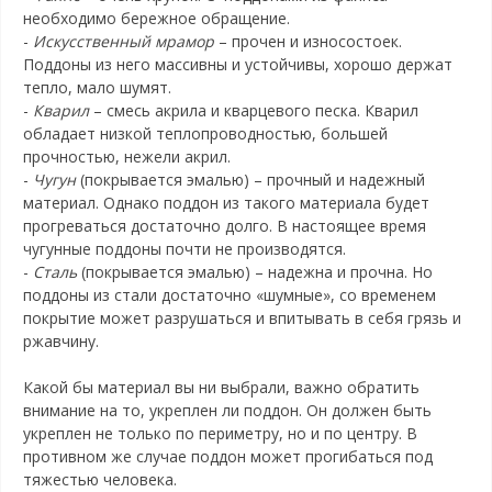
необходимо бережное обращение.
-
Искусственный мрамор
– прочен и износостоек.
Поддоны из него массивны и устойчивы, хорошо держат
тепло, мало шумят.
-
Кварил
– смесь акрила и кварцевого песка. Кварил
обладает низкой теплопроводностью, большей
прочностью, нежели акрил.
-
Чугун
(покрывается эмалью) – прочный и надежный
материал. Однако поддон из такого материала будет
прогреваться достаточно долго. В настоящее время
чугунные поддоны почти не производятся.
-
Сталь
(покрывается эмалью) – надежна и прочна. Но
поддоны из стали достаточно «шумные», со временем
покрытие может разрушаться и впитывать в себя грязь и
ржавчину.
Какой бы материал вы ни выбрали, важно обратить
внимание на то, укреплен ли поддон. Он должен быть
укреплен не только по периметру, но и по центру. В
противном же случае поддон может прогибаться под
тяжестью человека.