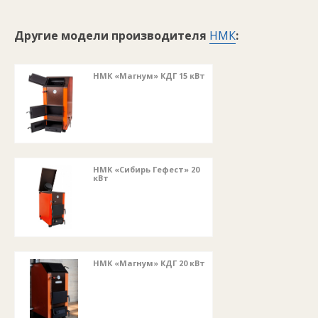
Другие модели производителя
НМК
:
НМК «Магнум» КДГ 15 кВт
НМК «Сибирь Гефест» 20
кВт
НМК «Магнум» КДГ 20 кВт