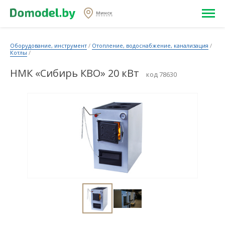
Минск
Оборудование, инструмент
/
Отопление, водоснабжение, канализация
/
Котлы
/
НМК «Сибирь КВО» 20 кВт
код 78630