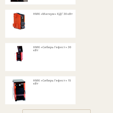
НМК «Магнум» КДГ 30 кВт
НМК «Сибирь Гефест» 30
кВт
НМК «Сибирь Гефест» 15
кВт