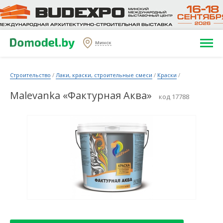
Минск
Строительство
/
Лаки, краски, строительные смеси
/
Краски
/
Malevanka «Фактурная Аква»
код 17788