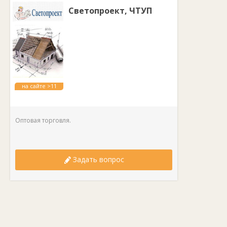
Светопроект, ЧТУП
на сайте >11
лет
Оптовая торговля.
Задать вопрос