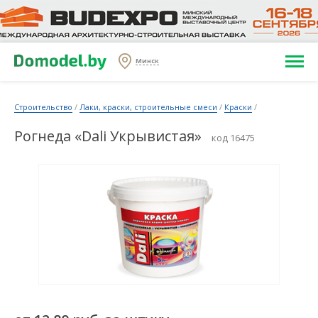
Минск
Строительство
/
Лаки, краски, строительные смеси
/
Краски
/
Рогнеда «Dali Укрывистая»
код 16475