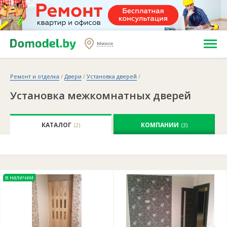
Минск
Ремонт и отделка
/
Двери
/
Установка дверей
/
Установка межкомнатных дверей
КАТАЛОГ
КОМПАНИИ
(2)
(3)
в наличии