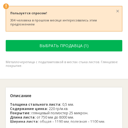
!
×
Пользуется спросом!
304 человека в прошлом месяце интересовались этим
предложением
ВЫБРАТЬ ПРОДАВЦА (1)
Металлочерепица с подштамповкой в местах стыка листов. Глянцевое
покрытие.
Описание
Толщина стального листа:
0,5 мм.
Содержание цинка:
220 гр/м.кв.
Покрытие:
глянцевый полиэстер 25 микрон.
Длина листа:
от 750 мм до 8000 мм.
Ширина листа:
общая – 1190 мм, полезная – 1100 мм.
Высота волны:
25 мм.