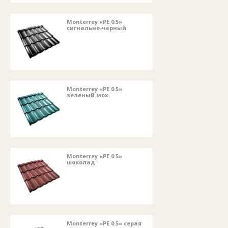
Monterrey «PE 0.5»
сигнально-черный
Monterrey «PE 0.5»
зеленый мох
Monterrey «PE 0.5»
шоколад
Monterrey «PE 0.5» серая