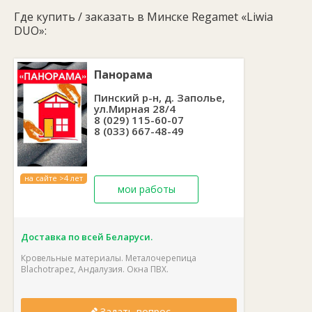
Где купить / заказать в Минске Regamet «Liwia
DUO»:
Панорама
Пинский р-н, д. Заполье,
ул.Мирная 28/4
8 (029) 115-60-07
8 (033) 667-48-49
на сайте >4 лет
мои работы
Доставка по всей Беларуси.
Кровельные материалы. Металочерепица
Blachotrapez, Андалузия. Окна ПВХ.
Задать вопрос