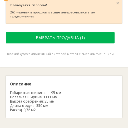
×
Пользуется спросом!
260 человек в прошлом месяце интересовались этим
предложением
ВЫБРАТЬ ПРОДАВЦА (1)
Плоский двухкомпонентный листовой металл с высоким тиснением.
Описание
Габаритная ширина: 1195 мм
Полезная ширина: 1111 мм
Высота оребрения: 35 мм
Длина модуля: 350 мм
Расход: 0,78 м2