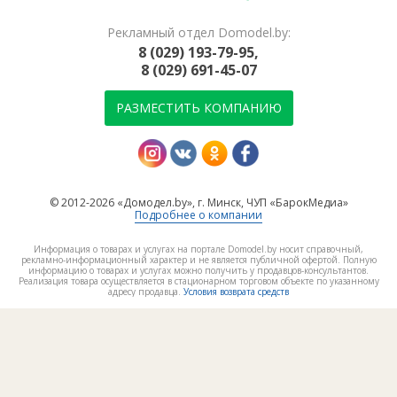
Рекламный отдел Domodel.by:
8 (029) 193-79-95,
8 (029) 691-45-07
РАЗМЕСТИТЬ КОМПАНИЮ
© 2012-2026 «Домодел.by», г. Минск, ЧУП «БарокМедиа»
Подробнее о компании
Информация о товарах и услугах на портале Domodel.by носит справочный,
рекламно-информационный характер и не является публичной офертой. Полную
информацию о товарах и услугах можно получить у продавцов-консультантов.
Реализация товара осуществляется в стационарном торговом объекте по указанному
адресу продавца.
Условия возврата средств
ВЕРНУТЬСЯ В РАЗДЕЛ
МЕТАЛЛОЧЕРЕПИЦА