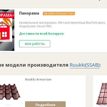
Панорама
на сайте больше 4 лет
Кровельные материалы. Металочерепица Blachotrapez,
Андалузия. Окна ПВХ.
Доставка по всей Беларуси.
мои работы
ие модели производителя
Ruukki(SSAB)
:
Ruukki Armorium
Подробнее