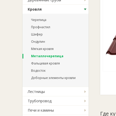
Кровля
Черепица
Профнастил
Шифер
Ондулин
Мягкая кровля
Металлочерепица
Фальцевая кровля
Водосток
Доборные элементы кровли
Лестницы
Трубопровод
Печи и камины
Где к