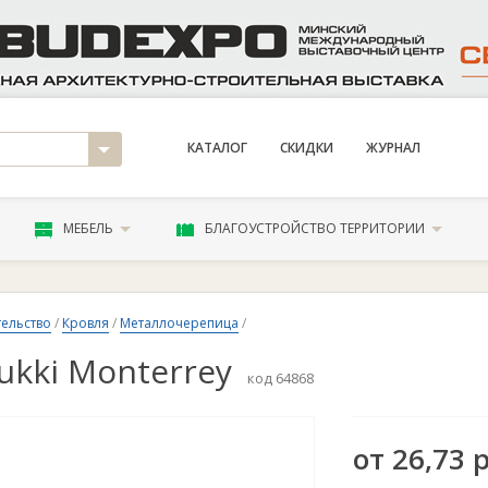
КАТАЛОГ
СКИДКИ
ЖУРНАЛ
МЕБЕЛЬ
БЛАГОУСТРОЙСТВО ТЕРРИТОРИИ
ельство
/
Кровля
/
Металлочерепица
/
ukki Monterrey
код 64868
от 26,73 р