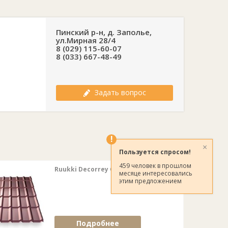
Пинский р-н, д. Заполье,
ул.Мирная 28/4
8 (029) 115-60-07
8 (033) 667-48-49
Задать вопрос
!
×
Пользуется спросом!
459 человек в прошлом
Ruukki Decorrey Grand
месяце интересовались
этим предложением
Подробнее