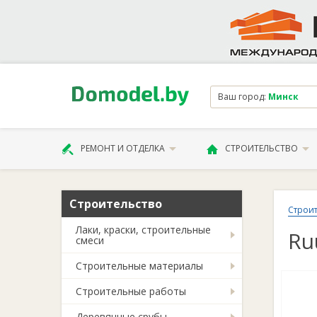
Ваш город:
Минск
РЕМОНТ И ОТДЕЛКА
СТРОИТЕЛЬСТВО
Строительство
Строит
Лаки, краски, строительные
Ru
смеси
Строительные материалы
Строительные работы
Деревянные срубы